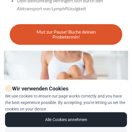
Dein Beinumfang verringert sich durch den 
Abtransport von Lymphflüssigkeit
Mut zur Pause! Buche deinen
Probetermin!
Wir verwenden Cookies
We use cookies to ensure our page works correctly and you have
the best experience possible. By accepting, you're letting us set the
cookies on your device.
Alle Cookies annehmen