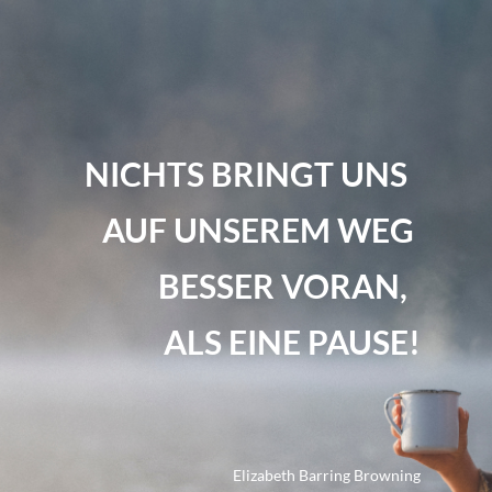
NICHTS BRINGT UNS  
AUF UNSEREM WEG 
BESSER VORAN,  
ALS EINE PAUSE!
Elizabeth Barring Browning